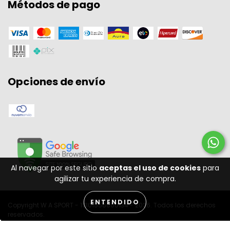
Métodos de pago
Opciones de envío
Al navegar por este sitio
aceptas el uso de cookies
para
agilizar tu experiencia de compra.
ENTENDIDO
Copyright W A SPORT - 11301556000134 - 2026. Todos los derechos
reservados.