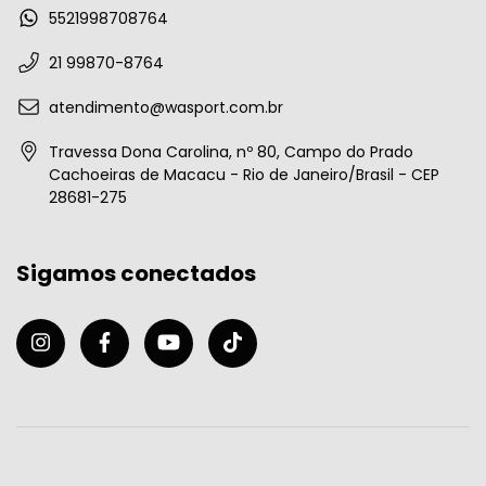
5521998708764
21 99870-8764
atendimento@wasport.com.br
Travessa Dona Carolina, nº 80, Campo do Prado
Cachoeiras de Macacu - Rio de Janeiro/Brasil - CEP
28681-275
Sigamos conectados