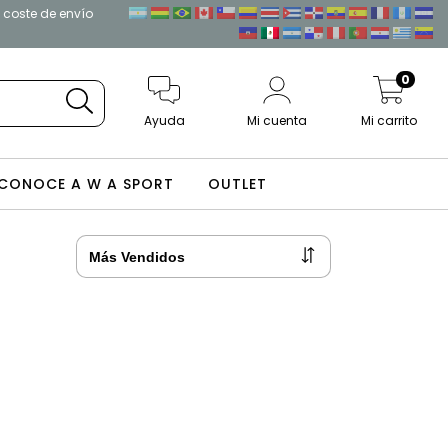
l coste de envío
0
Ayuda
Mi cuenta
Mi carrito
CONOCE A W A SPORT
OUTLET