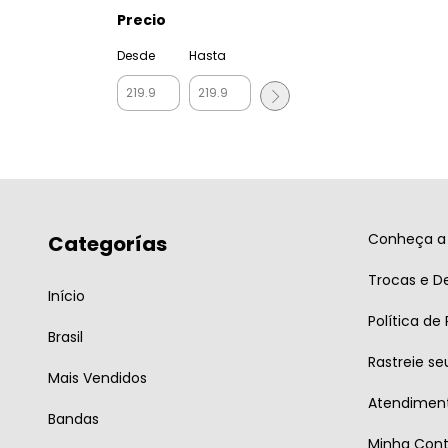
Precio
Desde
Hasta
Conheça a 
Categorías
Trocas e D
Início
Política de
Brasil
Rastreie se
Mais Vendidos
Atendiment
Bandas
Minha Con