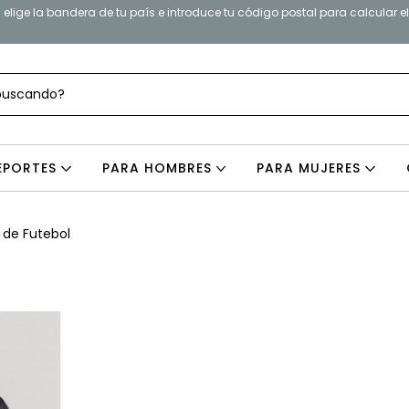
elige la bandera de tu país e introduce tu código postal para calcular e
EPORTES
PARA HOMBRES
PARA MUJERES
de Futebol