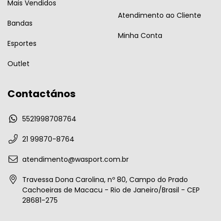
Mais Vendidos
Atendimento ao Cliente
Bandas
Minha Conta
Esportes
Outlet
Contactános
5521998708764
21 99870-8764
atendimento@wasport.com.br
Travessa Dona Carolina, nº 80, Campo do Prado
Cachoeiras de Macacu - Rio de Janeiro/Brasil - CEP
28681-275