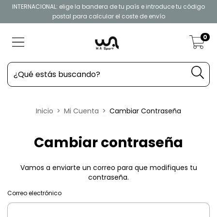
INTERNACIONAL: elige la bandera de tu país e introduce tu código
postal para calcular el coste de envío
0
Inicio
>
Mi Cuenta
>
Cambiar Contraseña
Cambiar contraseña
Vamos a enviarte un correo para que modifiques tu
contraseña.
Correo electrónico