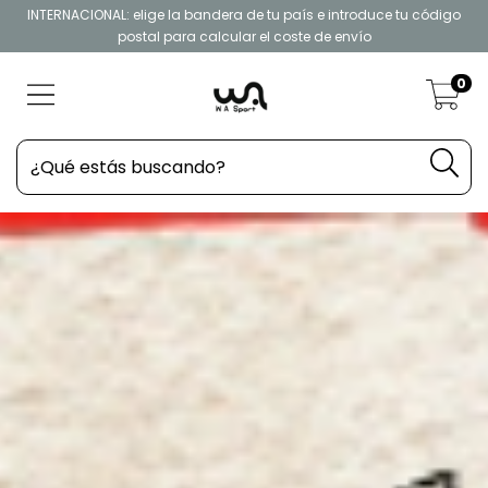
INTERNACIONAL: elige la bandera de tu país e introduce tu código
postal para calcular el coste de envío
0