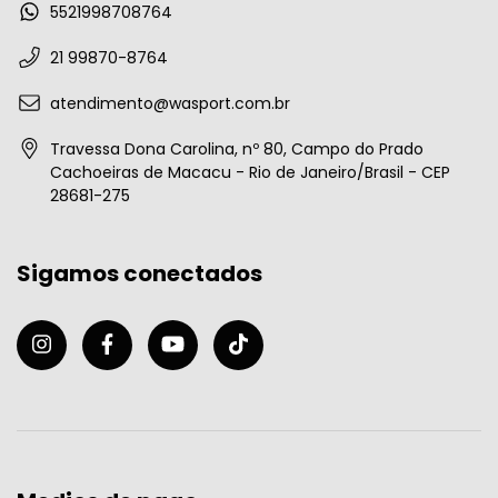
5521998708764
21 99870-8764
atendimento@wasport.com.br
Travessa Dona Carolina, nº 80, Campo do Prado
Cachoeiras de Macacu - Rio de Janeiro/Brasil - CEP
28681-275
Sigamos conectados