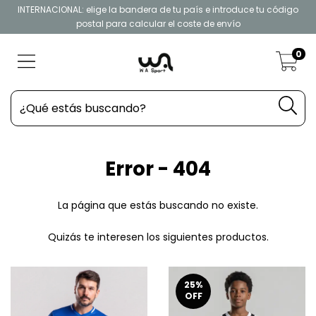
INTERNACIONAL: elige la bandera de tu país e introduce tu código
postal para calcular el coste de envío
0
Error - 404
La página que estás buscando no existe.
Quizás te interesen los siguientes productos.
25
%
OFF