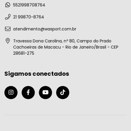
5521998708764
21 99870-8764
atendimento@wasport.com.br
Travessa Dona Carolina, nº 80, Campo do Prado
Cachoeiras de Macacu - Rio de Janeiro/Brasil - CEP
28681-275
Sigamos conectados