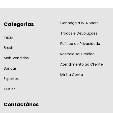
Conheça a W A Sport
Categorías
Trocas e Devoluções
Início
Política de Privacidade
Brasil
Rastreie seu Pedido
Mais Vendidos
Atendimento ao Cliente
Bandas
Minha Conta
Esportes
Outlet
Contactános