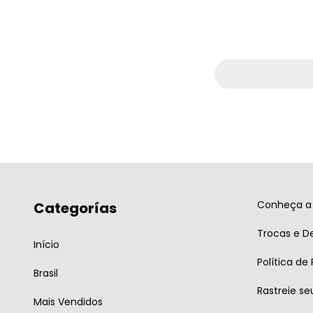
Conheça a 
Categorías
Trocas e D
Início
Política de
Brasil
Rastreie se
Mais Vendidos