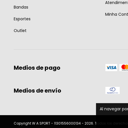
Atendiment
Bandas
Minha Con
Esportes
Outlet
Medios de pago
Medios de envío
Al navegar por
Copyright W A SPORT - 11301556000134 - 2026. Todos los derecho