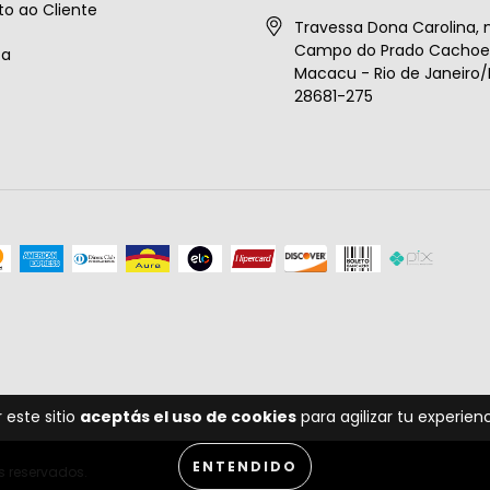
o ao Cliente
Travessa Dona Carolina, n
Campo do Prado Cachoei
ta
Macacu - Rio de Janeiro/B
28681-275
 este sitio
aceptás el uso de cookies
para agilizar tu experie
ENTENDIDO
s reservados.