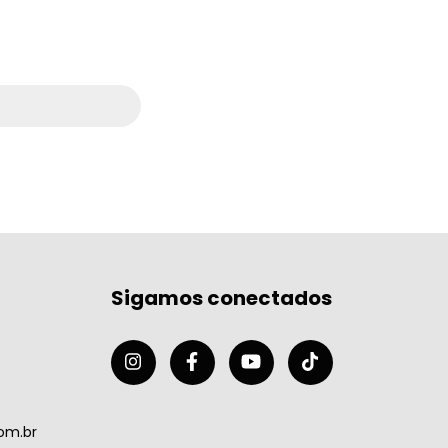
Sigamos conectados
om.br