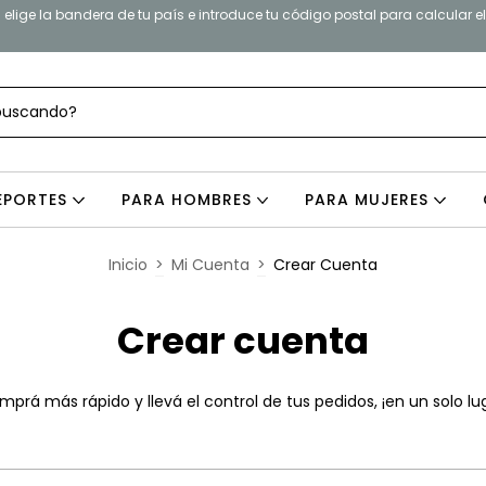
elige la bandera de tu país e introduce tu código postal para calcular e
EPORTES
PARA HOMBRES
PARA MUJERES
Inicio
>
Mi Cuenta
>
Crear Cuenta
Crear cuenta
prá más rápido y llevá el control de tus pedidos, ¡en un solo lu