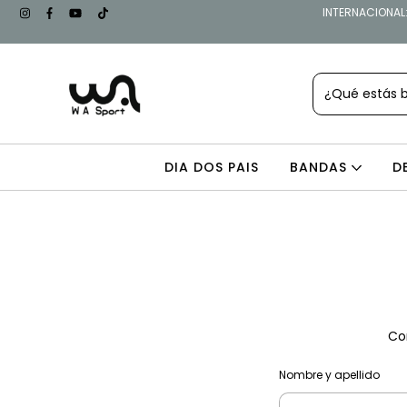
INTERNACIONAL: 
DIA DOS PAIS
BANDAS
D
Com
Nombre y apellido