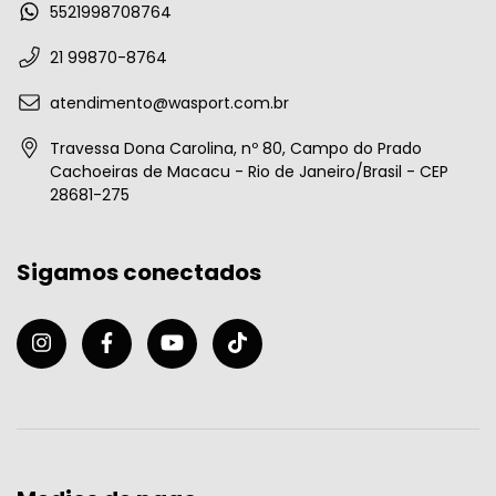
5521998708764
21 99870-8764
atendimento@wasport.com.br
Travessa Dona Carolina, nº 80, Campo do Prado
Cachoeiras de Macacu - Rio de Janeiro/Brasil - CEP
28681-275
Sigamos conectados