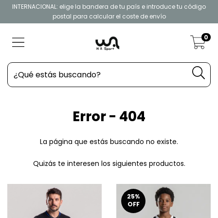
INTERNACIONAL: elige la bandera de tu país e introduce tu código
postal para calcular el coste de envío
0
Error - 404
La página que estás buscando no existe.
Quizás te interesen los siguientes productos.
25
%
OFF