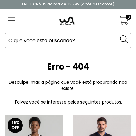
FRETE GRÁTIS acima de R$ 299 (após descontos)
0
Erro - 404
Desculpe, mas a página que você está procurando não
existe.
Talvez você se interesse pelos seguintes produtos.
25
%
OFF