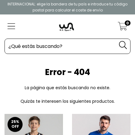
INTERNACIONAL: elige la bandera de tu país e introduce tu código
postal para calcular el coste de envío
0
Error - 404
La página que estás buscando no existe.
Quizás te interesen los siguientes productos.
25
%
OFF