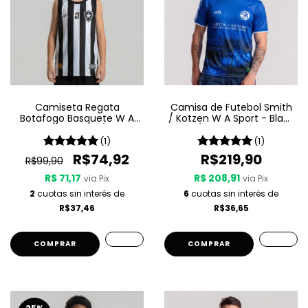
Camiseta Regata
Camisa de Futebol Smith
Botafogo Basquete W A
/ Kotzen W A Sport - Black
Sport Jogo 1 25/26 -
Light / White Noise - Azul
Listrada
(1)
(1)
R$74,92
R$219,90
R$99,90
R$ 71,17
R$ 208,91
via Pix
via Pix
2
cuotas sin interés de
6
cuotas sin interés de
R$37,46
R$36,65
COMPRAR
COMPRAR