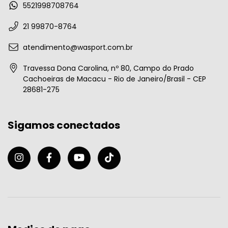
5521998708764
21 99870-8764
atendimento@wasport.com.br
Travessa Dona Carolina, nº 80, Campo do Prado
Cachoeiras de Macacu - Rio de Janeiro/Brasil - CEP
28681-275
Sigamos conectados