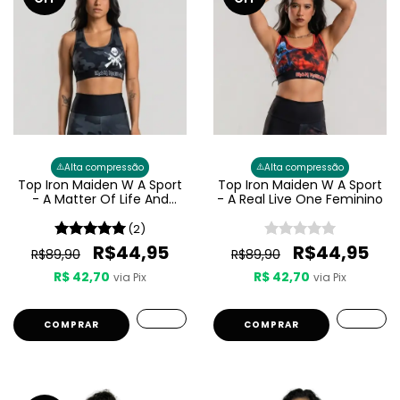
⚠️
⚠️
Alta compressão
Alta compressão
Top Iron Maiden W A Sport
Top Iron Maiden W A Sport
- A Matter Of Life And
- A Real Live One Feminino
Death Feminino
(2)
R$44,95
R$44,95
R$89,90
R$89,90
R$ 42,70
R$ 42,70
via Pix
via Pix
COMPRAR
COMPRAR