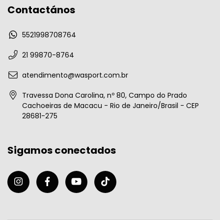
Contactános
5521998708764
21 99870-8764
atendimento@wasport.com.br
Travessa Dona Carolina, nº 80, Campo do Prado
Cachoeiras de Macacu - Rio de Janeiro/Brasil - CEP
28681-275
Sigamos conectados