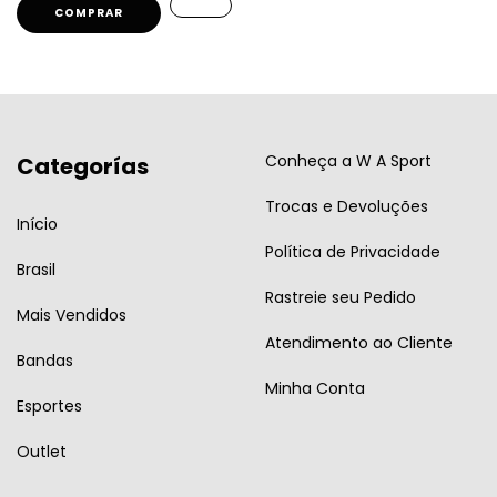
COMPRAR
Conheça a W A Sport
Categorías
Trocas e Devoluções
Início
Política de Privacidade
Brasil
Rastreie seu Pedido
Mais Vendidos
Atendimento ao Cliente
Bandas
Minha Conta
Esportes
Outlet