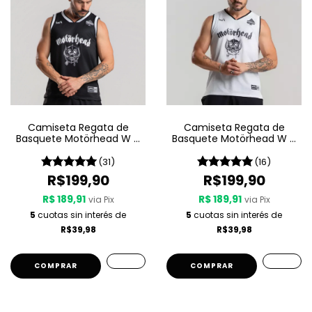
Camiseta Regata de
Camiseta Regata de
Basquete Motörhead W A
Basquete Motörhead W A
Sport – Since 1975
Sport – Since 1975 LIVE
(31)
(16)
R$199,90
R$199,90
R$ 189,91
R$ 189,91
via Pix
via Pix
5
cuotas sin interés de
5
cuotas sin interés de
R$39,98
R$39,98
COMPRAR
COMPRAR