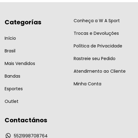
Conheça a W A Sport
Categorías
Trocas e Devoluções
Início
Política de Privacidade
Brasil
Rastreie seu Pedido
Mais Vendidos
Atendimento ao Cliente
Bandas
Minha Conta
Esportes
Outlet
Contactános
5521998708764