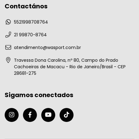
Contactános
5521998708764
21 99870-8764
atendimento@wasport.com.br
Travessa Dona Carolina, nº 80, Campo do Prado
Cachoeiras de Macacu - Rio de Janeiro/Brasil - CEP
28681-275
Sigamos conectados