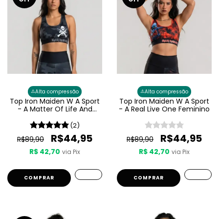
⚠️
⚠️
Alta compressão
Alta compressão
Top Iron Maiden W A Sport
Top Iron Maiden W A Sport
- A Matter Of Life And
- A Real Live One Feminino
Death Feminino
(2)
R$44,95
R$44,95
R$89,90
R$89,90
R$ 42,70
R$ 42,70
via Pix
via Pix
COMPRAR
COMPRAR