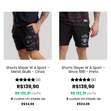
Shorts Slayer W A Sport -
Shorts Slayer W A Sport –
Metal Skulls - Cinza
Since 1981 - Preto
(3)
(8)
R$139,90
R$139,90
R$ 132,91
R$ 132,91
via Pix
via Pix
4
cuotas sin interés de
4
cuotas sin interés de
R$34,98
R$34,98