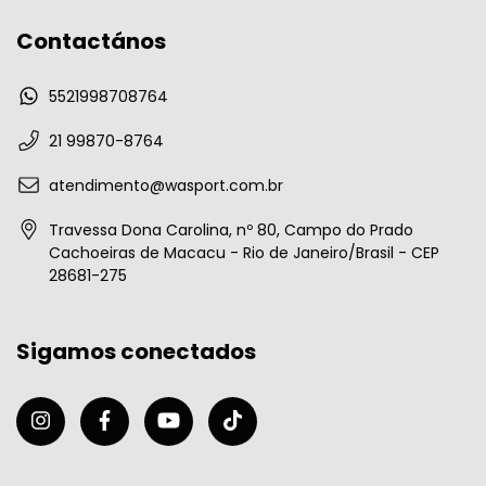
Contactános
5521998708764
21 99870-8764
atendimento@wasport.com.br
Travessa Dona Carolina, nº 80, Campo do Prado
Cachoeiras de Macacu - Rio de Janeiro/Brasil - CEP
28681-275
Sigamos conectados