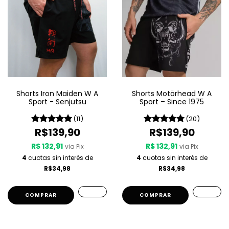
Shorts Iron Maiden W A
Shorts Motörhead W A
Sport - Senjutsu
Sport – Since 1975
(11)
(20)
R$139,90
R$139,90
R$ 132,91
R$ 132,91
via Pix
via Pix
4
cuotas sin interés de
4
cuotas sin interés de
R$34,98
R$34,98
COMPRAR
COMPRAR