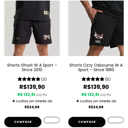
Shorts Ghost W A Sport –
Shorts Ozzy Osbourne W A
Since 2010
Sport – Since 1980
(3)
(5)
R$139,90
R$139,90
R$ 132,91
R$ 132,91
via Pix
via Pix
4
cuotas sin interés de
4
cuotas sin interés de
R$34,98
R$34,98
COMPRAR
COMPRAR