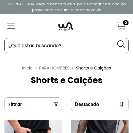
INTERNACIONAL: elige la bandera de tu país e introduce tu código
postal para calcular el coste de envío
0
Inicio
>
PARA HOMBRES
>
Shorts e Calções
Shorts e Calções
Filtrar