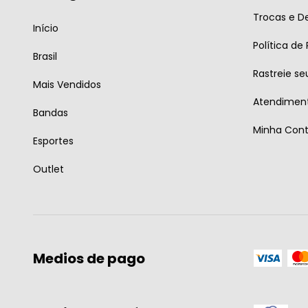
Trocas e D
Início
Política de
Brasil
Rastreie se
Mais Vendidos
Atendiment
Bandas
Minha Con
Esportes
Outlet
Medios de pago