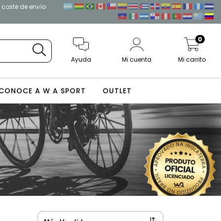
l coste de envío
0
Ayuda
Mi cuenta
Mi carrito
CONOCE A W A SPORT
OUTLET