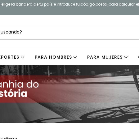
elige la bandera de tu país e introduce tu código postal para calcular e
EPORTES
PARA HOMBRES
PARA MUJERES