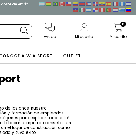
l coste de envío
0
Ayuda
Mi cuenta
Mi carrito
CONOCE A W A SPORT
OUTLET
port
o de los años, nuestro 
ción y formación de empleados, 
mágenes para explicar todo esto! 
 fabricar e imprimir camisetas en 
aron el lugar de construcción como 
idad y tuvo éxito.