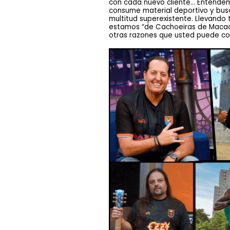
con cada nuevo cliente... Entendem
consume material deportivo y busc
multitud superexistente. Llevando
estamos “de Cachoeiras de Macacu p
otras razones que usted puede conta