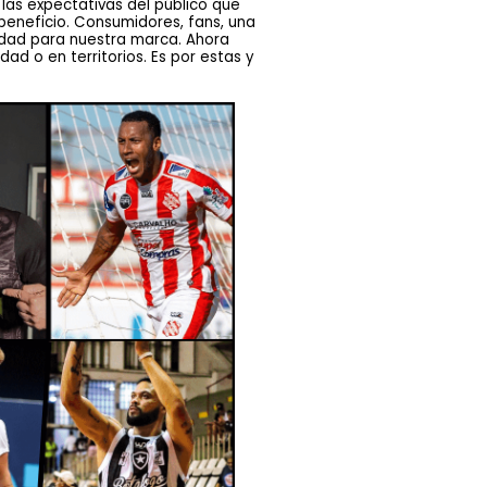
 las expectativas del público que
beneficio. Consumidores, fans, una
lidad para nuestra marca. Ahora
d o en territorios. Es por estas y