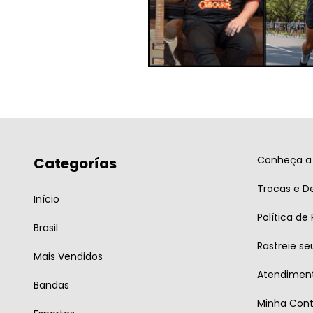
Conheça a 
Categorías
Trocas e D
Início
Política de
Brasil
Rastreie se
Mais Vendidos
Atendiment
Bandas
Minha Con