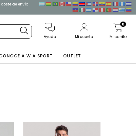
l coste de envío
0
Ayuda
Mi cuenta
Mi carrito
CONOCE A W A SPORT
OUTLET