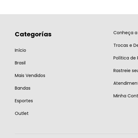
Conheça a 
Categorías
Trocas e D
Início
Política de
Brasil
Rastreie se
Mais Vendidos
Atendiment
Bandas
Minha Con
Esportes
Outlet