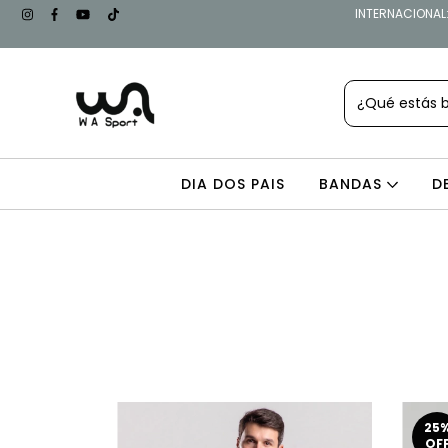
INTERNACIONAL: 
DIA DOS PAIS
BANDAS
D
25
OF