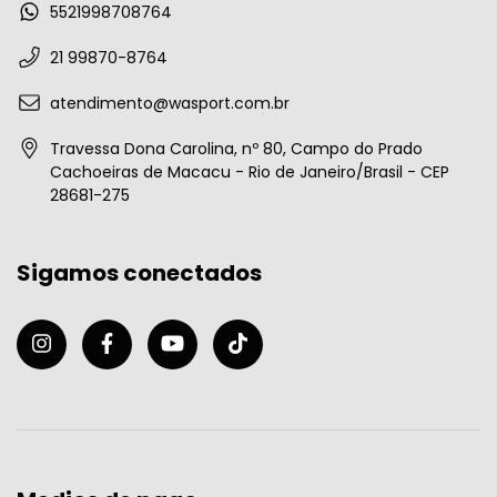
5521998708764
21 99870-8764
atendimento@wasport.com.br
Travessa Dona Carolina, nº 80, Campo do Prado
Cachoeiras de Macacu - Rio de Janeiro/Brasil - CEP
28681-275
Sigamos conectados