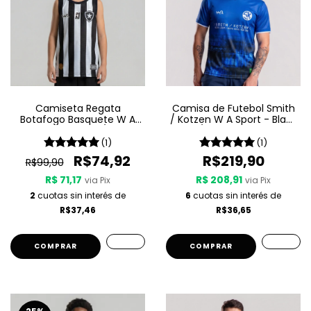
Camiseta Regata
Camisa de Futebol Smith
Botafogo Basquete W A
/ Kotzen W A Sport - Black
Sport Jogo 1 25/26 -
Light / White Noise - Azul
Listrada
(1)
(1)
R$74,92
R$219,90
R$99,90
R$ 71,17
R$ 208,91
via Pix
via Pix
2
cuotas sin interés de
6
cuotas sin interés de
R$37,46
R$36,65
COMPRAR
COMPRAR