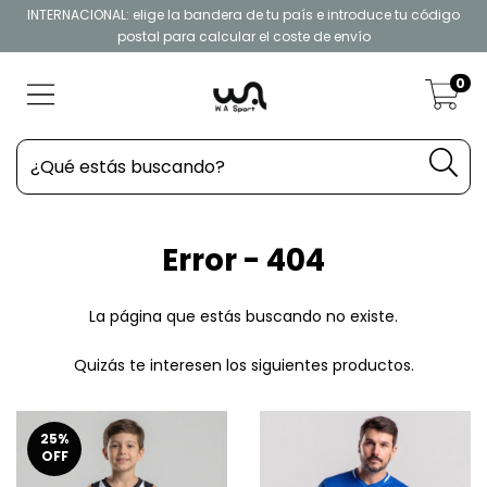
INTERNACIONAL: elige la bandera de tu país e introduce tu código
postal para calcular el coste de envío
0
Error - 404
La página que estás buscando no existe.
Quizás te interesen los siguientes productos.
25
%
OFF