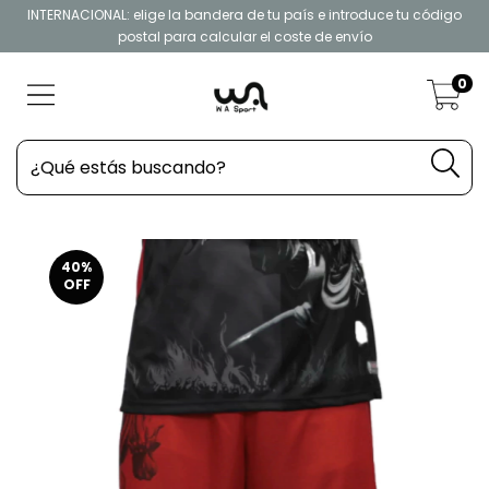
INTERNACIONAL: elige la bandera de tu país e introduce tu código
postal para calcular el coste de envío
0
40
%
OFF