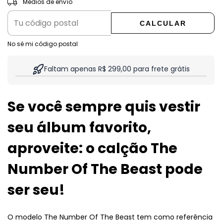
Medios de envío
CALCULAR
No sé mi código postal
Faltam apenas R$ 299,00 para frete grátis
Se você sempre quis vestir
seu álbum favorito,
aproveite: o calção The
Number Of The Beast pode
ser seu!
O modelo The Number Of The Beast tem como referência