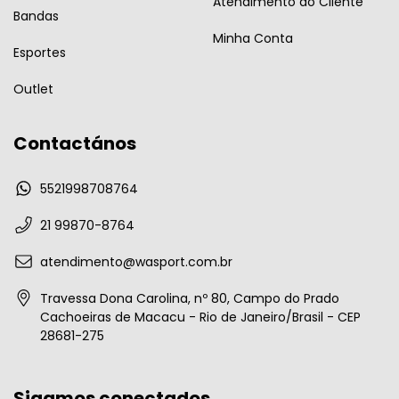
Atendimento ao Cliente
Bandas
Minha Conta
Esportes
Outlet
Contactános
5521998708764
21 99870-8764
atendimento@wasport.com.br
Travessa Dona Carolina, nº 80, Campo do Prado
Cachoeiras de Macacu - Rio de Janeiro/Brasil - CEP
28681-275
Sigamos conectados