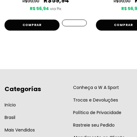
R$59,94
R$99,90
R$99,90
R$ 56,94
R$ 56,
via Pix
COMPRAR
COMPRAR
Conheça a W A Sport
Categorías
Trocas e Devoluções
Início
Política de Privacidade
Brasil
Rastreie seu Pedido
Mais Vendidos