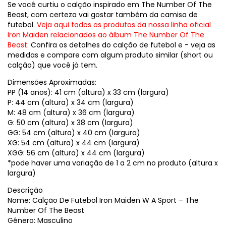
Se você curtiu o calção inspirado em The Number Of The
Beast, com certeza vai gostar também da camisa de
futebol.
Veja aqui todos os produtos da nossa linha oficial
Iron Maiden relacionados ao álbum The Number Of The
Beast.
Confira os detalhes do calção de futebol e - veja as
medidas e compare com algum produto similar (short ou
calção) que você já tem.
Dimensões Aproximadas:
PP (14 anos): 41 cm (altura) x 33 cm (largura)
P: 44 cm (altura) x 34 cm (largura)
M: 48 cm (altura) x 36 cm (largura)
G: 50 cm (altura) x 38 cm (largura)
GG: 54 cm (altura) x 40 cm (largura)
XG: 54 cm (altura) x 44 cm (largura)
XGG: 56 cm (altura) x 44 cm (largura)
*pode haver uma variação de 1 a 2 cm no produto (altura x
largura)
Descrição
Nome: Calção De Futebol Iron Maiden W A Sport – The
Number Of The Beast
Gênero: Masculino