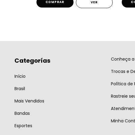
COMPRAR
C
VER
VER
Conheça a 
Categorías
Trocas e D
Início
Política de
Brasil
Rastreie se
Mais Vendidos
Atendiment
Bandas
Minha Con
Esportes