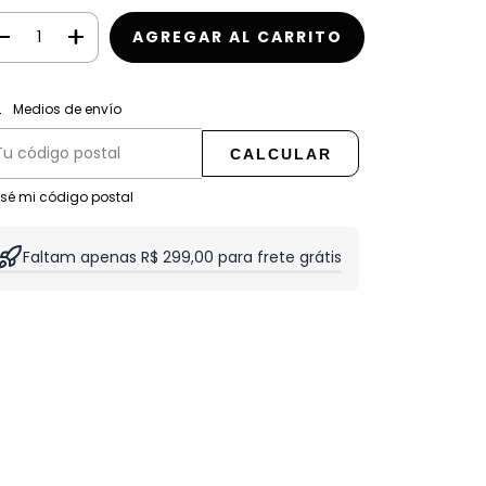
CAMBIAR CP
regas para el CP:
Medios de envío
CALCULAR
 sé mi código postal
Faltam apenas R$ 299,00 para frete grátis