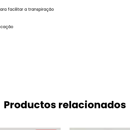
ra facilitar a transpiração
ricação
Productos relacionados