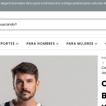
elige la bandera de tu país e introduce tu código postal para calcular e
EPORTES
PARA HOMBRES
PARA MUJERES
Ini
>
Ca
Jo