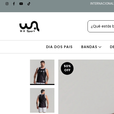
INTERNACIONAL: 
DIA DOS PAIS
BANDAS
D
50
%
OFF