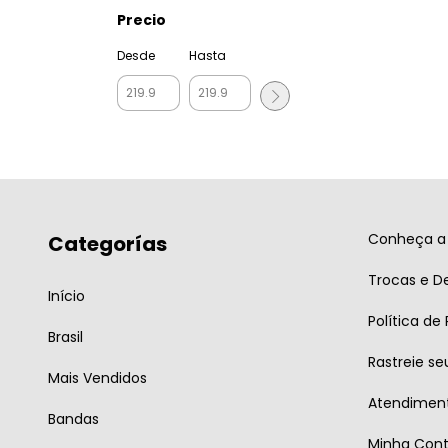
Precio
Desde
Hasta
Conheça a 
Categorías
Trocas e D
Início
Política de
Brasil
Rastreie se
Mais Vendidos
Atendiment
Bandas
Minha Con