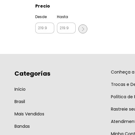
Precio
Desde
Hasta
Conheça a 
Categorías
Trocas e D
Início
Política de
Brasil
Rastreie se
Mais Vendidos
Atendiment
Bandas
Minha Con