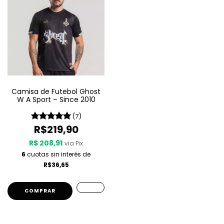
Camisa de Futebol Ghost
W A Sport – Since 2010
(7)
R$219,90
R$ 208,91
via Pix
6
cuotas sin interés de
R$36,65
COMPRAR