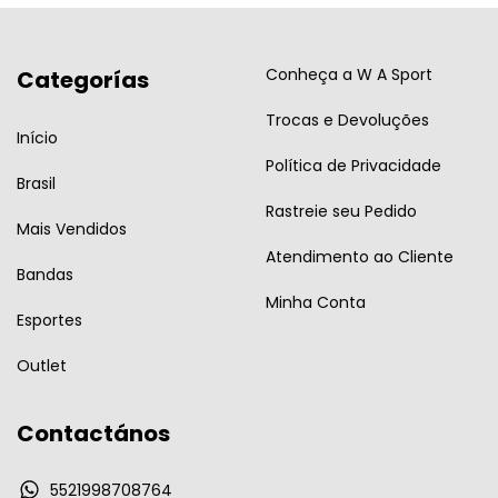
Conheça a W A Sport
Categorías
Trocas e Devoluções
Início
Política de Privacidade
Brasil
Rastreie seu Pedido
Mais Vendidos
Atendimento ao Cliente
Bandas
Minha Conta
Esportes
Outlet
Contactános
5521998708764