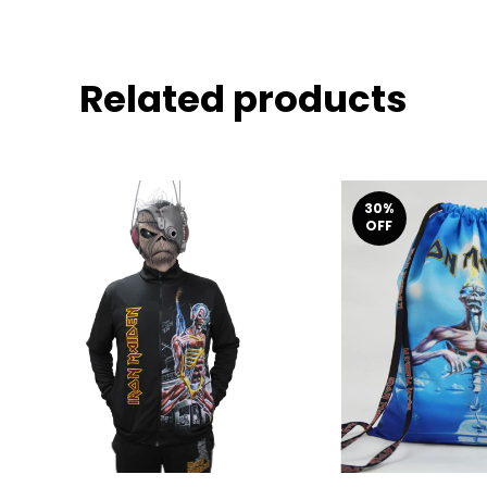
Related products
30
%
OFF