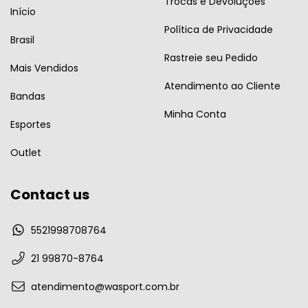
Trocas e Devoluções
Início
Política de Privacidade
Brasil
Rastreie seu Pedido
Mais Vendidos
Atendimento ao Cliente
Bandas
Minha Conta
Esportes
Outlet
Contact us
5521998708764
21 99870-8764
atendimento@wasport.com.br