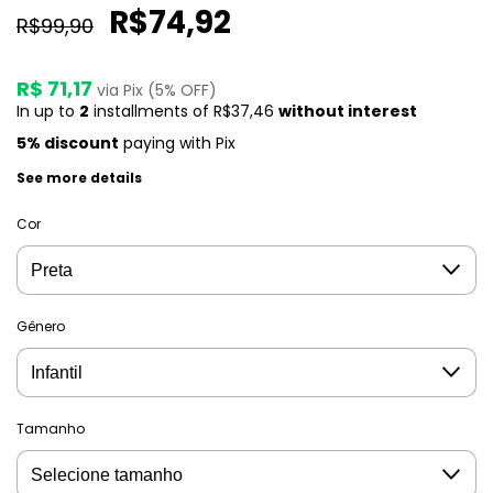
R$74,92
R$99,90
R$ 71,17
via Pix (5% OFF)
In up to
2
installments of
R$37,46
without interest
5% discount
paying with Pix
See more details
Cor
Gênero
Tamanho