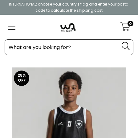
INTERNATIONAL: choose your country's flag and enter your postal
code to calculate the shipping cost
0
25
%
OFF