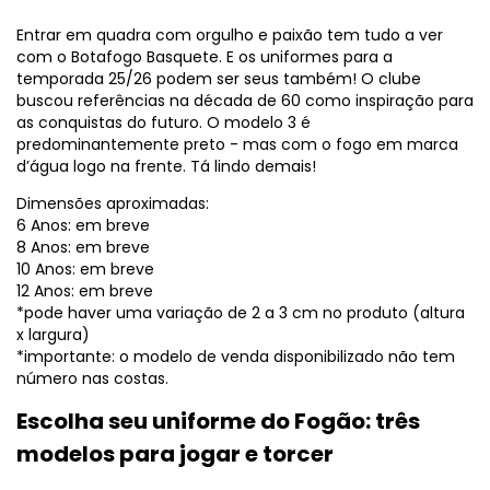
Entrar em quadra com orgulho e paixão tem tudo a ver
com o Botafogo Basquete. E os uniformes para a
temporada 25/26 podem ser seus também! O clube
buscou referências na década de 60 como inspiração para
as conquistas do futuro. O modelo 3 é
predominantemente preto - mas com o fogo em marca
d’água logo na frente. Tá lindo demais!
Dimensões aproximadas:
6 Anos: em breve
8 Anos: em breve
10 Anos: em breve
12 Anos: em breve
*pode haver uma variação de 2 a 3 cm no produto (altura
x largura)
*importante: o modelo de venda disponibilizado não tem
número nas costas.
Escolha seu uniforme do Fogão: três
modelos para jogar e torcer