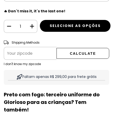
🔥 Don´t miss it, it´s the last one!
CHANGE ZIPCODE
Shipping for zipcode:
Shipping Methods
CALCULATE
I don't know my zipcode
Faltam apenas R$ 299,00 para frete grátis
Preto com fogo: terceiro uniforme do
Glorioso para as crianças? Tem
também!