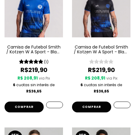
Camisa de Futebol Smith
Camisa de Futebol Smith
/ Kotzen W A Sport - Black
/ Kotzen W A Sport - Black
Light / White Noise - Azul
Light / White Noise - Preta
(1)
R$219,90
R$219,90
R$ 208,91
R$ 208,91
via Pix
via Pix
6
cuotas sin interés de
6
cuotas sin interés de
R$36,65
R$36,65
COMPRAR
COMPRAR