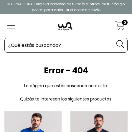
INTERNACIONAL: elige la bandera de tu país e introduce tu código
postal para calcular el coste de envío
0
Error - 404
La página que estás buscando no existe.
Quizás te interesen los siguientes productos.