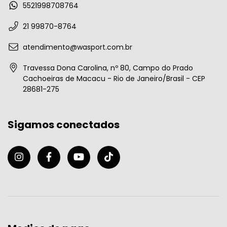
5521998708764
21 99870-8764
atendimento@wasport.com.br
Travessa Dona Carolina, nº 80, Campo do Prado
Cachoeiras de Macacu - Rio de Janeiro/Brasil - CEP
28681-275
Sigamos conectados