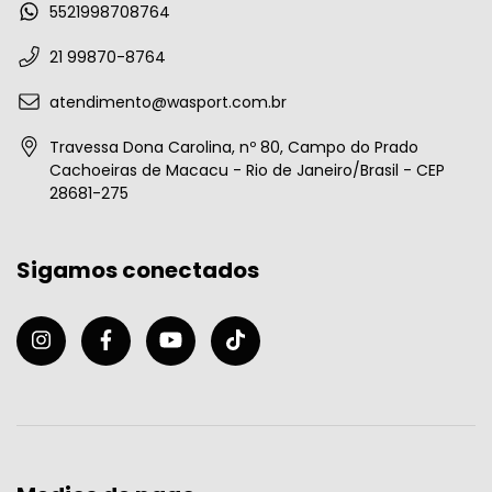
5521998708764
21 99870-8764
atendimento@wasport.com.br
Travessa Dona Carolina, nº 80, Campo do Prado
Cachoeiras de Macacu - Rio de Janeiro/Brasil - CEP
28681-275
Sigamos conectados