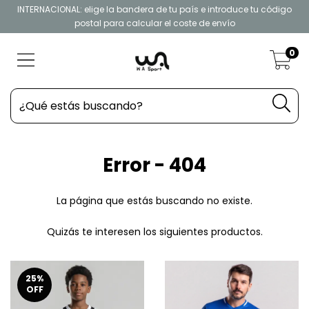
INTERNACIONAL: elige la bandera de tu país e introduce tu código
postal para calcular el coste de envío
0
Error - 404
La página que estás buscando no existe.
Quizás te interesen los siguientes productos.
25
%
OFF