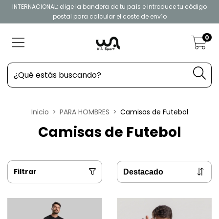
INTERNACIONAL: elige la bandera de tu país e introduce tu código
postal para calcular el coste de envío
0
Inicio
>
PARA HOMBRES
>
Camisas de Futebol
Camisas de Futebol
Filtrar