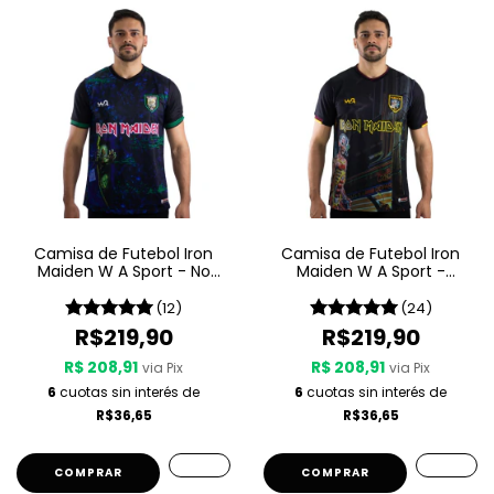
Camisa de Futebol Iron
Camisa de Futebol Iron
Maiden W A Sport - No
Maiden W A Sport -
Prayer For The Dying
Somewhere In Time
(12)
(24)
R$219,90
R$219,90
R$ 208,91
R$ 208,91
via Pix
via Pix
6
cuotas sin interés de
6
cuotas sin interés de
R$36,65
R$36,65
COMPRAR
COMPRAR