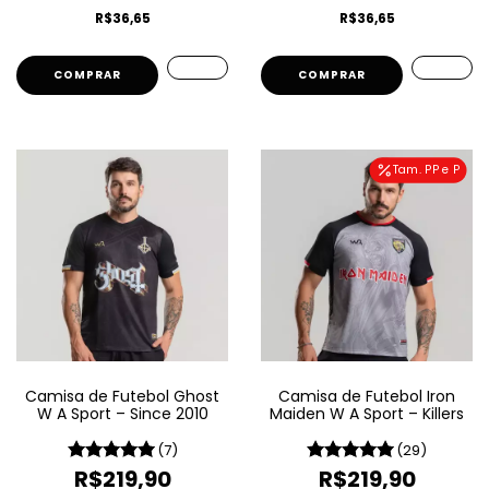
R$36,65
R$36,65
COMPRAR
COMPRAR
Tam. PP e P
Camisa de Futebol Ghost
Camisa de Futebol Iron
W A Sport – Since 2010
Maiden W A Sport – Killers
(7)
(29)
R$219,90
R$219,90