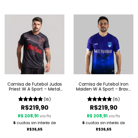
Camisa de Futebol Judas
Camisa de Futebol Iron
Priest W A Sport – Metal
Maiden W A Sport - Brave
Gods
New World
(16)
(15)
R$219,90
R$219,90
R$ 208,91
R$ 208,91
via Pix
via Pix
6
cuotas sin interés de
6
cuotas sin interés de
R$36,65
R$36,65