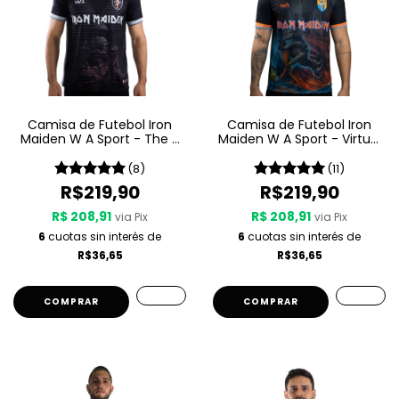
Camisa de Futebol Iron
Camisa de Futebol Iron
Maiden W A Sport - The X
Maiden W A Sport - Virtual
Factor
XI
(8)
(11)
R$219,90
R$219,90
R$ 208,91
R$ 208,91
via Pix
via Pix
6
cuotas sin interés de
6
cuotas sin interés de
R$36,65
R$36,65
COMPRAR
COMPRAR