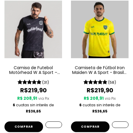
Camisa de Futebol
Camiseta de Fútbol Iron
Motörhead W A Sport –
Maiden W A Sport - Brasil -
Since 1975
Amarilla
(31)
(58)
R$219,90
R$219,90
R$ 208,91
R$ 208,91
via Pix
via Pix
6
cuotas sin interés de
6
cuotas sin interés de
R$36,65
R$36,65
COMPRAR
COMPRAR