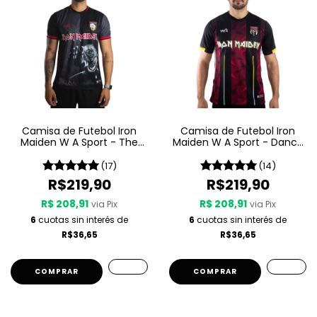
Camisa de Futebol Iron
Camisa de Futebol Iron
Maiden W A Sport - The
Maiden W A Sport - Dance
Number Of The Beast
Of Death
(17)
(14)
R$219,90
R$219,90
R$ 208,91
R$ 208,91
via Pix
via Pix
6
cuotas sin interés de
6
cuotas sin interés de
R$36,65
R$36,65
COMPRAR
COMPRAR