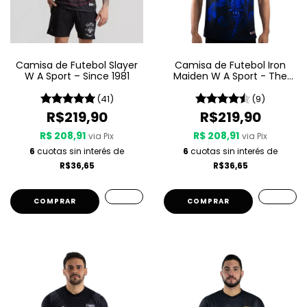
Camisa de Futebol Slayer
Camisa de Futebol Iron
W A Sport – Since 1981
Maiden W A Sport - The
Final Frontier
(41)
(9)
R$219,90
R$219,90
R$ 208,91
R$ 208,91
via Pix
via Pix
6
cuotas sin interés de
6
cuotas sin interés de
R$36,65
R$36,65
COMPRAR
COMPRAR