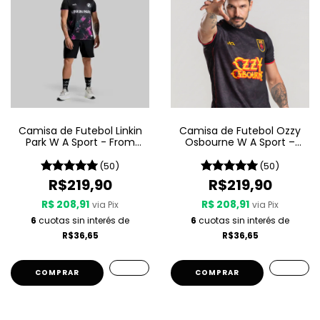
Camisa de Futebol Linkin
Camisa de Futebol Ozzy
Park W A Sport - From
Osbourne W A Sport –
Zero
Since 1980
(50)
(50)
R$219,90
R$219,90
R$ 208,91
R$ 208,91
via Pix
via Pix
6
cuotas sin interés de
6
cuotas sin interés de
R$36,65
R$36,65
COMPRAR
COMPRAR