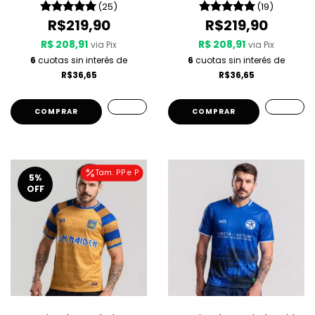
(25)
(19)
R$219,90
R$219,90
R$ 208,91
R$ 208,91
via Pix
via Pix
6
cuotas sin interés de
6
cuotas sin interés de
R$36,65
R$36,65
COMPRAR
COMPRAR
Tam. PP e P
5
%
OFF