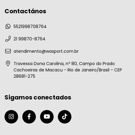
Contactános
5521998708764
21 99870-8764
atendimento@wasport.com.br
Travessa Dona Carolina, nº 80, Campo do Prado
Cachoeiras de Macacu - Rio de Janeiro/Brasil - CEP
28681-275
Sigamos conectados