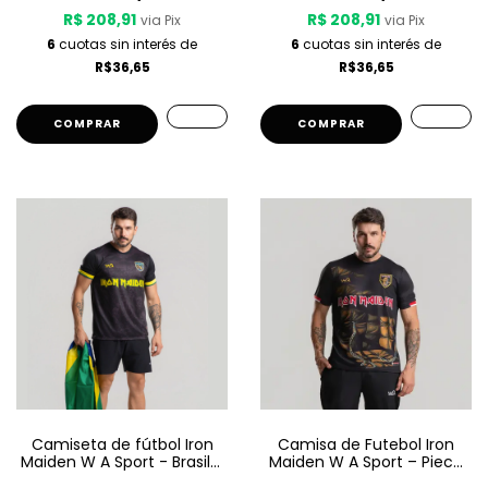
R$ 208,91
R$ 208,91
via Pix
via Pix
6
cuotas sin interés de
6
cuotas sin interés de
R$36,65
R$36,65
COMPRAR
COMPRAR
Camiseta de fútbol Iron
Camisa de Futebol Iron
Maiden W A Sport - Brasil -
Maiden W A Sport – Piece
Negro
Of Mind