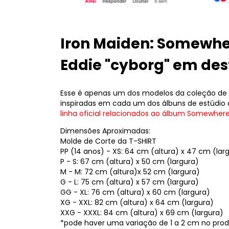
Iron Maiden: Somewher
Eddie "cyborg" em de
Esse é apenas um dos modelos da coleção de ca
inspiradas em cada um dos álbuns de estúdio 
linha oficial relacionados ao álbum Somewhere
Dimensões Aproximadas:
Molde de Corte da T-SHIRT
PP (14 anos) - XS: 64 cm (altura) x 47 cm (lar
P - S: 67 cm (altura) x 50 cm (largura)
M - M: 72 cm (altura)x 52 cm (largura)
G - L: 75 cm (altura) x 57 cm (largura)
GG - XL: 76 cm (altura) x 60 cm (largura)
XG - XXL: 82 cm (altura) x 64 cm (largura)
XXG - XXXL: 84 cm (altura) x 69 cm (largura)
*pode haver uma variação de 1 a 2 cm no produ