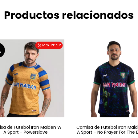
Productos relacionados
Tam. PP e P
F
sa de Futebol Iron Maiden W
Camisa de Futebol Iron Mai
A Sport - Powerslave
A Sport - No Prayer For The 