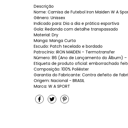
Descrição
Nome: Camisa de Futebol Iron Maiden W A Spo
Gênero: Unissex
Indicado para: Dia a dia e prática esportiva
Gola: Redonda com detalhe transpassado
Material: Dry
Manga: Manga Curta
Escudo: Patch tecelado e bordado
Patrocínio: IRON MAIDEN – Termotransfer
Número: 86 (Ano de Lançamento do Álbum) –
Etiqueta de produto oficial: emborrachado feit
Composição: 100% Poliéster
Garantia do Fabricante: Contra defeito de fab
Origem: Nacional - BRASIL
Marca: W A SPORT