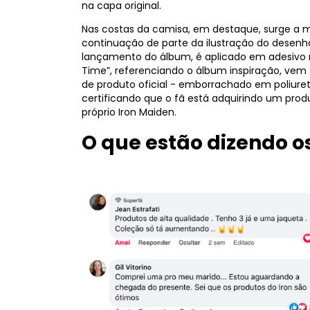
na capa original.
Nas costas da camisa, em destaque, surge a m
continuação de parte da ilustração do desenh
lançamento do álbum, é aplicado em adesivo n
Time”, referenciando o álbum inspiração, vem
de produto oficial - emborrachado em poliuret
certificando que o fã está adquirindo um produ
próprio Iron Maiden.
O que estão dizendo os