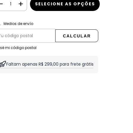
CAMBIAR CP
regas para el CP:
Medios de envío
CALCULAR
 sé mi código postal
Faltam apenas R$ 299,00 para frete grátis