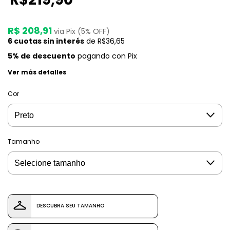
R$ 208,91
via Pix (5% OFF)
6
cuotas sin interés
de
R$36,65
5% de descuento
pagando con Pix
Ver más detalles
Cor
Tamanho
DESCUBRA SEU TAMANHO