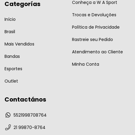
Conheça a W A Sport
Categorías
Trocas e Devoluções
Início
Política de Privacidade
Brasil
Rastreie seu Pedido
Mais Vendidos
Atendimento ao Cliente
Bandas
Minha Conta
Esportes
Outlet
Contactános
5521998708764
21 99870-8764