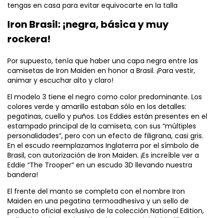
tengas en casa para evitar equivocarte en la talla
Iron Brasil: ¡negra, básica y muy
rockera!
Por supuesto, tenía que haber una capa negra entre las
camisetas de Iron Maiden en honor a Brasil. ¡Para vestir,
animar y escuchar alto y claro!
El modelo 3 tiene el negro como color predominante. Los
colores verde y amarillo estaban sólo en los detalles:
pegatinas, cuello y puños. Los Eddies están presentes en el
estampado principal de la camiseta, con sus “múltiples
personalidades”, pero con un efecto de filigrana, casi gris.
En el escudo reemplazamos Inglaterra por el símbolo de
Brasil, con autorización de Iron Maiden. ¡Es increíble ver a
Eddie “The Trooper” en un escudo 3D llevando nuestra
bandera!
El frente del manto se completa con el nombre Iron
Maiden en una pegatina termoadhesiva y un sello de
producto oficial exclusivo de la colección National Edition,