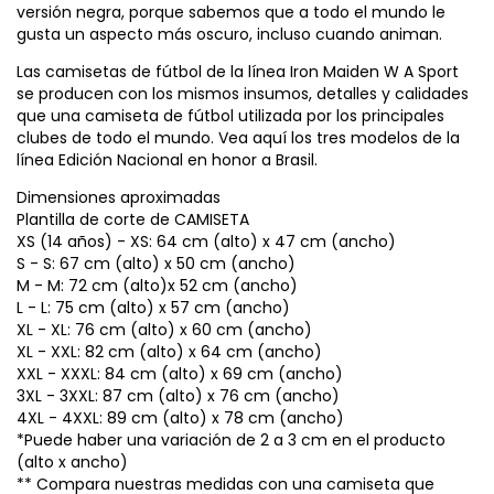
versión negra, porque sabemos que a todo el mundo le
gusta un aspecto más oscuro, incluso cuando animan.
Las camisetas de fútbol de la línea Iron Maiden W A Sport
se producen con los mismos insumos, detalles y calidades
que una camiseta de fútbol utilizada por los principales
clubes de todo el mundo. Vea aquí los tres modelos de la
línea Edición Nacional en honor a Brasil.
Dimensiones aproximadas
Plantilla de corte de CAMISETA
XS (14 años) - XS: 64 cm (alto) x 47 cm (ancho)
S - S: 67 cm (alto) x 50 cm (ancho)
M - M: 72 cm (alto)x 52 cm (ancho)
L - L: 75 cm (alto) x 57 cm (ancho)
XL - XL: 76 cm (alto) x 60 cm (ancho)
XL - XXL: 82 cm (alto) x 64 cm (ancho)
XXL - XXXL: 84 cm (alto) x 69 cm (ancho)
3XL - 3XXL: 87 cm (alto) x 76 cm (ancho)
4XL - 4XXL: 89 cm (alto) x 78 cm (ancho)
*Puede haber una variación de 2 a 3 cm en el producto
(alto x ancho)
** Compara nuestras medidas con una camiseta que