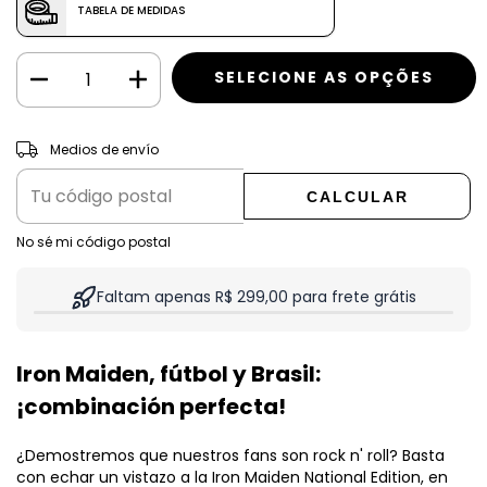
TABELA DE MEDIDAS
CAMBIAR CP
Entregas para el CP:
Medios de envío
CALCULAR
No sé mi código postal
Faltam apenas R$ 299,00 para frete grátis
Iron Maiden, fútbol y Brasil:
¡combinación perfecta!
¿Demostremos que nuestros fans son rock n' roll? Basta
con echar un vistazo a la Iron Maiden National Edition, en