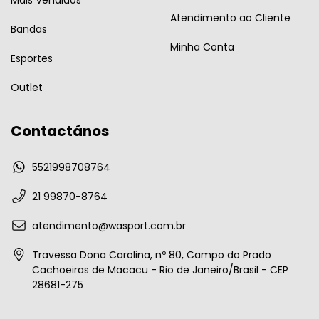
Atendimento ao Cliente
Bandas
Minha Conta
Esportes
Outlet
Contactános
5521998708764
21 99870-8764
atendimento@wasport.com.br
Travessa Dona Carolina, nº 80, Campo do Prado
Cachoeiras de Macacu - Rio de Janeiro/Brasil - CEP
28681-275