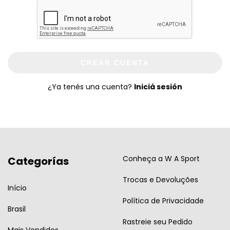
CREAR CUENTA
¿Ya tenés una cuenta?
Iniciá sesión
Conheça a W A Sport
Categorías
Trocas e Devoluções
Início
Política de Privacidade
Brasil
Rastreie seu Pedido
Mais Vendidos