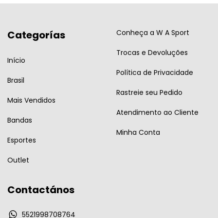
Conheça a W A Sport
Categorías
Trocas e Devoluções
Início
Política de Privacidade
Brasil
Rastreie seu Pedido
Mais Vendidos
Atendimento ao Cliente
Bandas
Minha Conta
Esportes
Outlet
Contactános
5521998708764