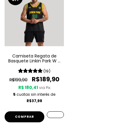
Camiseta Regata de
Basquete Linkin Park W A
Sport - Brazilian Edition
(19)
R$189,90
R$199,90
R$ 180,41
via Pix
5
cuotas sin interés de
R$37,98
COMPRAR