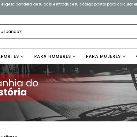
elige la bandera de tu país e introduce tu código postal para calcular e
EPORTES
PARA HOMBRES
PARA MUJERES