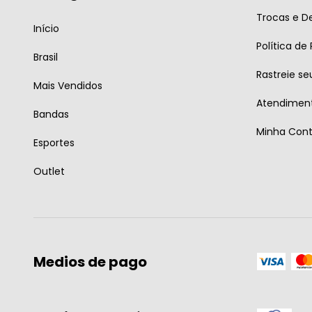
Trocas e D
Início
Política de
Brasil
Rastreie se
Mais Vendidos
Atendiment
Bandas
Minha Con
Esportes
Outlet
Medios de pago