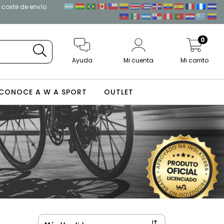
l coste de envío
0
Ayuda
Mi cuenta
Mi carrito
CONOCE A W A SPORT
OUTLET