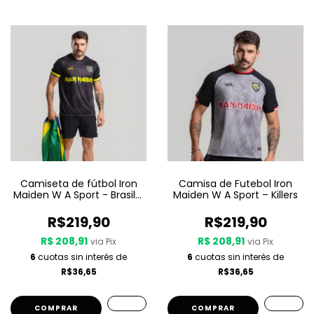
Camiseta de fútbol Iron
Camisa de Futebol Iron
Maiden W A Sport - Brasil -
Maiden W A Sport – Killers
Negro
R$219,90
R$219,90
R$ 208,91
R$ 208,91
via Pix
via Pix
6
cuotas sin interés de
6
cuotas sin interés de
R$36,65
R$36,65
COMPRAR
COMPRAR