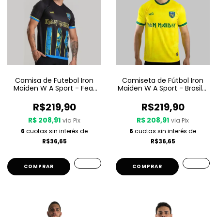
Camisa de Futebol Iron
Camiseta de Fútbol Iron
Maiden W A Sport - Fear
Maiden W A Sport - Brasil -
Of The Dark
Amarilla
R$219,90
R$219,90
R$ 208,91
R$ 208,91
via Pix
via Pix
6
cuotas sin interés de
6
cuotas sin interés de
R$36,65
R$36,65
COMPRAR
COMPRAR