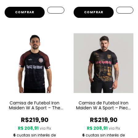
COMPRAR
COMPRAR
Camisa de Futebol Iron
Camisa de Futebol Iron
Maiden W A Sport – The
Maiden W A Sport – Piece
Book Of Souls
Of Mind
R$219,90
R$219,90
R$ 208,91
R$ 208,91
via Pix
via Pix
6
cuotas sin interés de
6
cuotas sin interés de