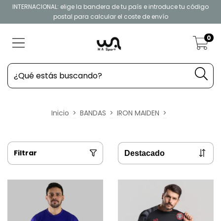
INTERNACIONAL: elige la bandera de tu país e introduce tu código
postal para calcular el coste de envío
0
Inicio
>
BANDAS
>
IRON MAIDEN
>
Filtrar