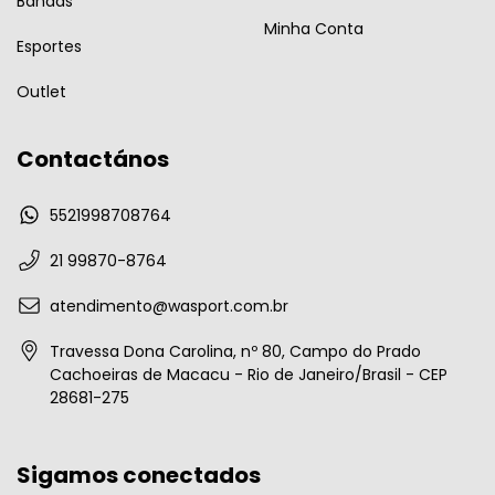
Bandas
Minha Conta
Esportes
Outlet
Contactános
5521998708764
21 99870-8764
atendimento@wasport.com.br
Travessa Dona Carolina, nº 80, Campo do Prado
Cachoeiras de Macacu - Rio de Janeiro/Brasil - CEP
28681-275
Sigamos conectados