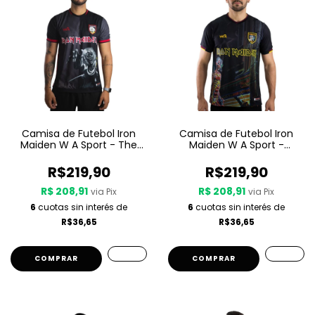
Camisa de Futebol Iron
Camisa de Futebol Iron
Maiden W A Sport - The
Maiden W A Sport -
Number Of The Beast
Somewhere In Time
R$219,90
R$219,90
R$ 208,91
R$ 208,91
via Pix
via Pix
6
cuotas sin interés de
6
cuotas sin interés de
R$36,65
R$36,65
COMPRAR
COMPRAR