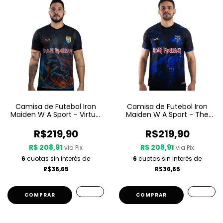
Camisa de Futebol Iron
Camisa de Futebol Iron
Maiden W A Sport - Virtual
Maiden W A Sport - The
XI
Final Frontier
R$219,90
R$219,90
R$ 208,91
R$ 208,91
via Pix
via Pix
6
cuotas sin interés de
6
cuotas sin interés de
R$36,65
R$36,65
COMPRAR
COMPRAR