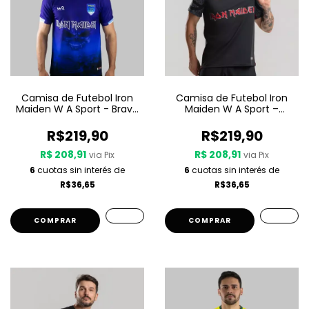
Camisa de Futebol Iron
Camisa de Futebol Iron
Maiden W A Sport - Brave
Maiden W A Sport –
New World
Senjutsu
R$219,90
R$219,90
R$ 208,91
R$ 208,91
via Pix
via Pix
6
cuotas sin interés de
6
cuotas sin interés de
R$36,65
R$36,65
COMPRAR
COMPRAR