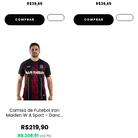
R$36,65
R$36,65
COMPRAR
COMPRAR
Camisa de Futebol Iron
Maiden W A Sport - Dance
Of Death
R$219,90
R$ 208,91
via Pix