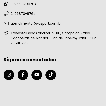
5521998708764
21 99870-8764
atendimento@wasport.com.br
Travessa Dona Carolina, nº 80, Campo do Prado
Cachoeiras de Macacu - Rio de Janeiro/Brasil - CEP
28681-275
Sigamos conectados