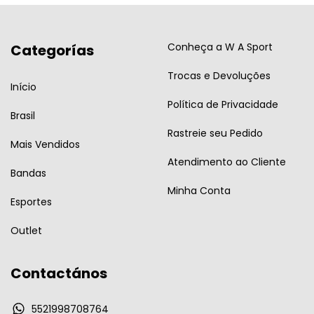
Conheça a W A Sport
Categorías
Trocas e Devoluções
Início
Política de Privacidade
Brasil
Rastreie seu Pedido
Mais Vendidos
Atendimento ao Cliente
Bandas
Minha Conta
Esportes
Outlet
Contactános
5521998708764