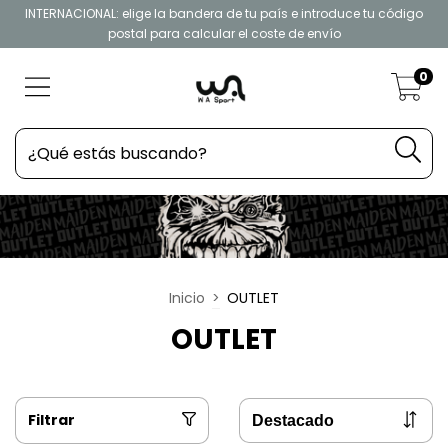
INTERNACIONAL: elige la bandera de tu país e introduce tu código
postal para calcular el coste de envío
0
Inicio
>
OUTLET
OUTLET
Filtrar