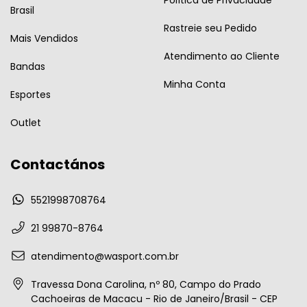
Brasil
Rastreie seu Pedido
Mais Vendidos
Atendimento ao Cliente
Bandas
Minha Conta
Esportes
Outlet
Contactános
5521998708764
21 99870-8764
atendimento@wasport.com.br
Travessa Dona Carolina, nº 80, Campo do Prado
Cachoeiras de Macacu - Rio de Janeiro/Brasil - CEP