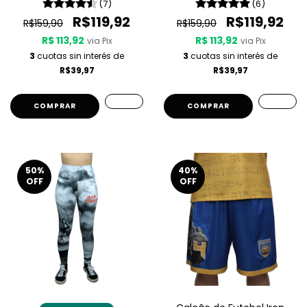
(7)
(6)
R$119,92
R$119,92
R$159,90
R$159,90
R$ 113,92
R$ 113,92
via Pix
via Pix
3
cuotas sin interés de
3
cuotas sin interés de
R$39,97
R$39,97
COMPRAR
COMPRAR
50
%
40
%
OFF
OFF