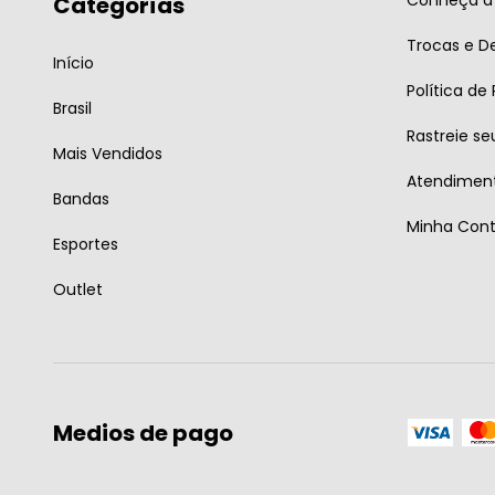
Conheça a 
Categorías
Trocas e D
Início
Política de
Brasil
Rastreie se
Mais Vendidos
Atendiment
Bandas
Minha Con
Esportes
Outlet
Medios de pago