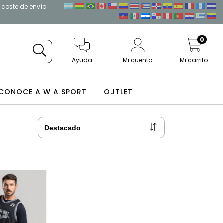
l coste de envío
0
Ayuda
Mi cuenta
Mi carrito
CONOCE A W A SPORT
OUTLET