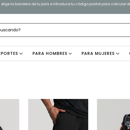
elige la bandera de tu país e introduce tu código postal para calcular e
EPORTES
PARA HOMBRES
PARA MUJERES