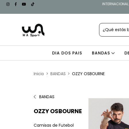
INTERNACIONAL: 
DIA DOS PAIS
BANDAS
D
Inicio
>
BANDAS
>
OZZY OSBOURNE
BANDAS
OZZY OSBOURNE
Camisas de Futebol