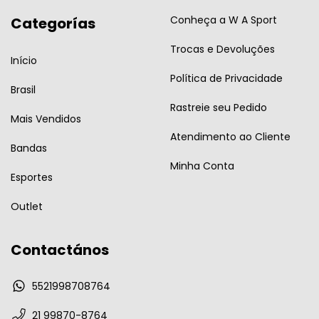
Conheça a W A Sport
Categorías
Trocas e Devoluções
Início
Política de Privacidade
Brasil
Rastreie seu Pedido
Mais Vendidos
Atendimento ao Cliente
Bandas
Minha Conta
Esportes
Outlet
Contactános
5521998708764
21 99870-8764