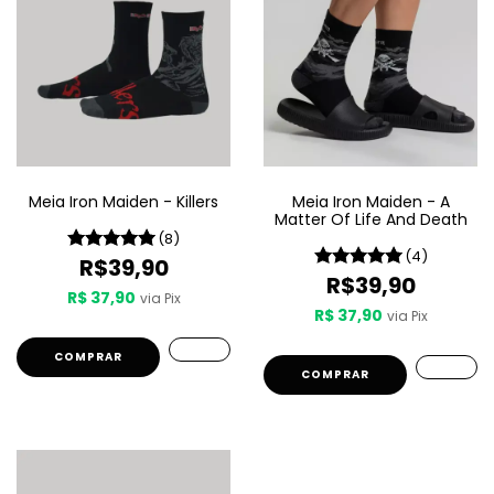
Meia Iron Maiden - Killers
Meia Iron Maiden - A
Matter Of Life And Death
(8)
(4)
R$39,90
R$39,90
R$ 37,90
via Pix
R$ 37,90
via Pix
COMPRAR
COMPRAR