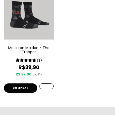
Meia Iron Maiden - The
Trooper
(3)
R$39,90
R$ 37,90
via Pix
COMPRAR