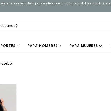
elige la bandera de tu país e introduce tu código postal para calcular e
EPORTES
PARA HOMBRES
PARA MUJERES
Futebol