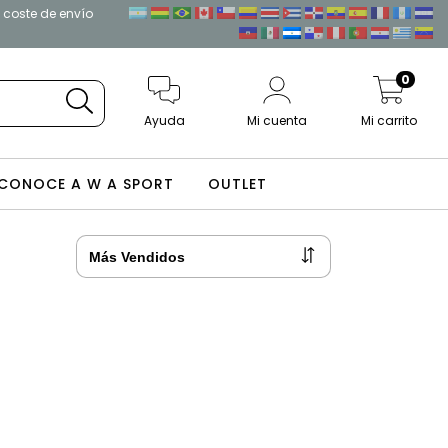
l coste de envío
0
Ayuda
Mi cuenta
Mi carrito
CONOCE A W A SPORT
OUTLET