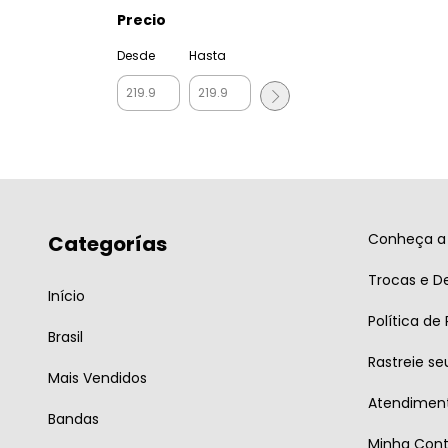
Precio
Desde
Hasta
Conheça a 
Categorías
Trocas e D
Início
Política de
Brasil
Rastreie se
Mais Vendidos
Atendiment
Bandas
Minha Con