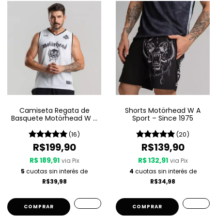
Camiseta Regata de
Shorts Motörhead W A
Basquete Motörhead W A
Sport – Since 1975
Sport – Since 1975 LIVE
(16)
(20)
R$199,90
R$139,90
R$ 189,91
R$ 132,91
via Pix
via Pix
5
cuotas sin interés de
4
cuotas sin interés de
R$39,98
R$34,98
COMPRAR
COMPRAR