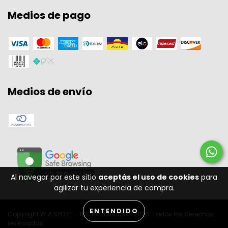
Medios de pago
Medios de envío
Al navegar por este sitio
aceptás el uso de cookies
para
agilizar tu experiencia de compra.
ENTENDIDO
Copyright W A SPORT - 11301556000134 - 2026. Todos los derechos
reservados.