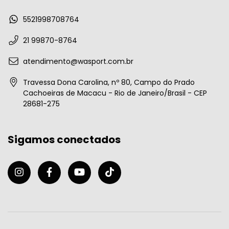
5521998708764
21 99870-8764
atendimento@wasport.com.br
Travessa Dona Carolina, nº 80, Campo do Prado
Cachoeiras de Macacu - Rio de Janeiro/Brasil - CEP
28681-275
Sigamos conectados