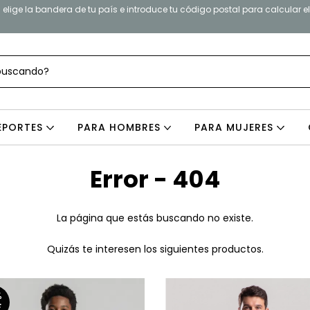
elige la bandera de tu país e introduce tu código postal para calcular e
EPORTES
PARA HOMBRES
PARA MUJERES
Error - 404
La página que estás buscando no existe.
Quizás te interesen los siguientes productos.
%
F