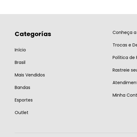
Conheça a 
Categorías
Trocas e D
Início
Política de
Brasil
Rastreie se
Mais Vendidos
Atendiment
Bandas
Minha Con
Esportes
Outlet