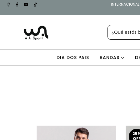
INTERNACIONAL: 
DIA DOS PAIS
BANDAS
D
25
OF