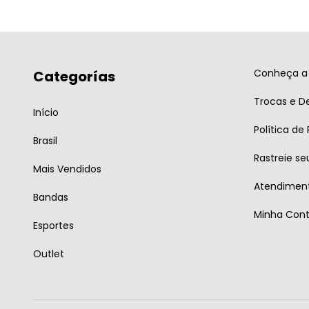
Conheça a 
Categorías
Trocas e D
Início
Política de
Brasil
Rastreie se
Mais Vendidos
Atendiment
Bandas
Minha Con
Esportes
Outlet