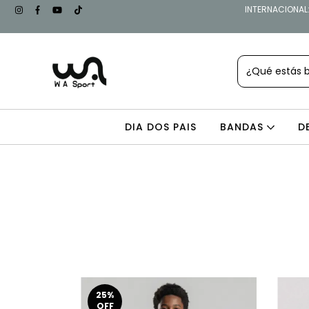
INTERNACIONAL: 
DIA DOS PAIS
BANDAS
D
25
%
OFF