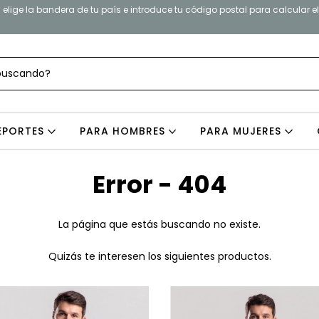
elige la bandera de tu país e introduce tu código postal para calcular e
EPORTES
PARA HOMBRES
PARA MUJERES
Error - 404
La página que estás buscando no existe.
Quizás te interesen los siguientes productos.