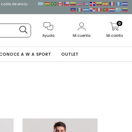
l coste de envío
0
Ayuda
Mi cuenta
Mi carrito
CONOCE A W A SPORT
OUTLET