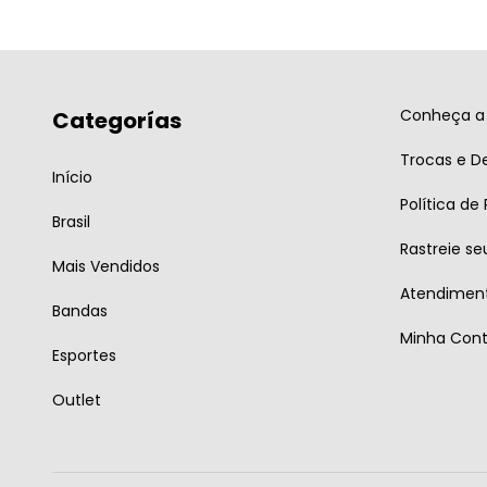
Conheça a 
Categorías
Trocas e D
Início
Política de
Brasil
Rastreie se
Mais Vendidos
Atendiment
Bandas
Minha Con
Esportes
Outlet