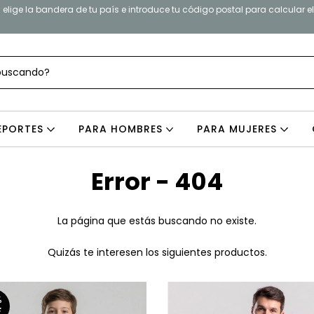
elige la bandera de tu país e introduce tu código postal para calcular e
EPORTES
PARA HOMBRES
PARA MUJERES
Error - 404
La página que estás buscando no existe.
Quizás te interesen los siguientes productos.
%
F