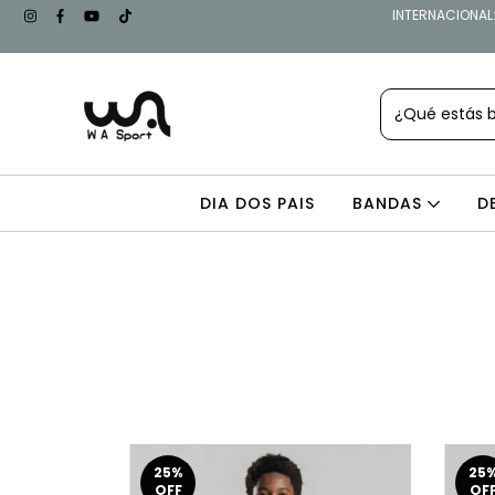
INTERNACIONAL: 
DIA DOS PAIS
BANDAS
D
25
%
25
OFF
OF