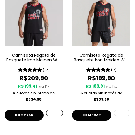
Camiseta Regata de
Camiseta Regata de
Basquete Iron Maiden W A
Basquete Iron Maiden W A
Sport – Killers
Sport – Senjutsu
(12)
(7)
R$209,90
R$199,90
R$ 199,41
R$ 189,91
via Pix
via Pix
6
cuotas sin interés de
5
cuotas sin interés de
R$34,98
R$39,98
COMPRAR
COMPRAR