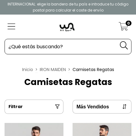
INTERNACIONAL: elige la bandera de tu país e introduce tu código
postal para calcular el coste de envío
0
Inicio
>
IRON MAIDEN
>
Camisetas Regatas
Camisetas Regatas
Filtrar