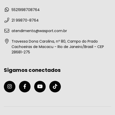
5521998708764
21 99870-8764
atendimento@wasport.com.br
Travessa Dona Carolina, nº 80, Campo do Prado
Cachoeiras de Macacu - Rio de Janeiro/Brasil - CEP
28681-275
Sigamos conectados