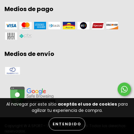
Medios de pago
Medios de envío
Al navegar por este sitio
aceptás el uso de cookies
para
agilizar tu experiencia de compra.
ENTENDIDO
Copyright W A SPORT - 11301556000134 - 2026. Todos los derechos
reservados.