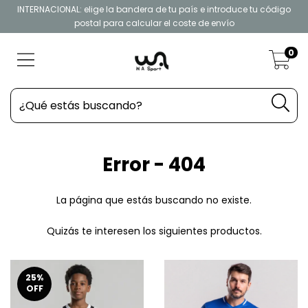
INTERNACIONAL: elige la bandera de tu país e introduce tu código
postal para calcular el coste de envío
0
Error - 404
La página que estás buscando no existe.
Quizás te interesen los siguientes productos.
25
%
OFF