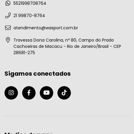
5521998708764
21 99870-8764
atendimento@wasport.com.br
Travessa Dona Carolina, nº 80, Campo do Prado
Cachoeiras de Macacu - Rio de Janeiro/Brasil - CEP
28681-275
Sigamos conectados