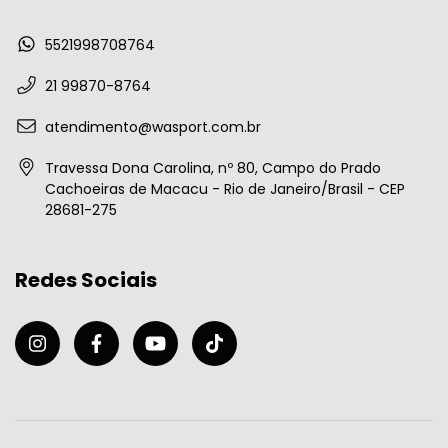
5521998708764
21 99870-8764
atendimento@wasport.com.br
Travessa Dona Carolina, nº 80, Campo do Prado
Cachoeiras de Macacu - Rio de Janeiro/Brasil - CEP
28681-275
Redes Sociais