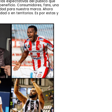
 las expectativas del público que
beneficio. Consumidores, fans, una
lidad para nuestra marca. Ahora
d o en territorios. Es por estas y