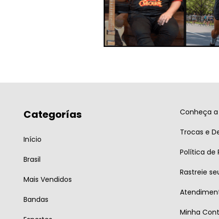
Conheça a 
Categorías
Trocas e D
Início
Política de
Brasil
Rastreie se
Mais Vendidos
Atendiment
Bandas
Minha Con