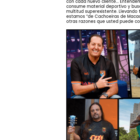
con cada nuevo cliente... Entendem
consume material deportivo y busc
multitud superexistente. Llevando
estamos “de Cachoeiras de Macacu p
otras razones que usted puede conta