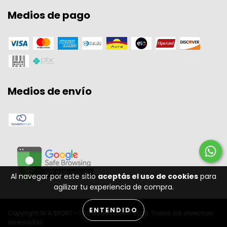
Medios de pago
Medios de envío
Al navegar por este sitio
aceptás el uso de cookies
para
agilizar tu experiencia de compra.
ENTENDIDO
Copyright W A SPORT - 11301556000134 - 2026. Todos los derechos
reservados.