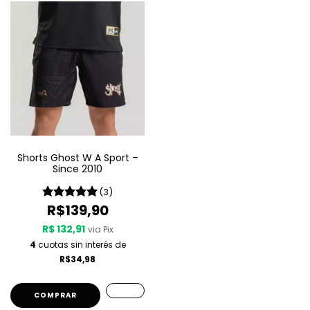
Shorts Ghost W A Sport –
Since 2010
(3)
R$139,90
R$ 132,91
via Pix
4
cuotas sin interés de
R$34,98
COMPRAR