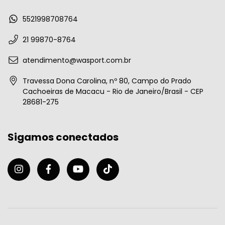
5521998708764
21 99870-8764
atendimento@wasport.com.br
Travessa Dona Carolina, nº 80, Campo do Prado
Cachoeiras de Macacu - Rio de Janeiro/Brasil - CEP
28681-275
Sigamos conectados