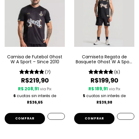
Camisa de Futebol Ghost
Camiseta Regata de
W A Sport – Since 2010
Basquete Ghost W A Sport
– Since 2010
(7)
(6)
R$219,90
R$199,90
R$ 208,91
R$ 189,91
via Pix
via Pix
6
cuotas sin interés de
5
cuotas sin interés de
R$36,65
R$39,98
COMPRAR
COMPRAR