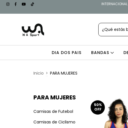
INTERNACIONAL: 
DIA DOS PAIS
BANDAS
D
Inicio
>
PARA MUJERES
PARA MUJERES
50
%
OFF
Camisas de Futebol
Camisas de Ciclismo