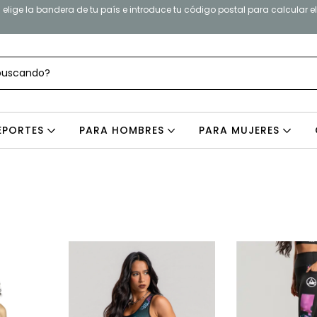
elige la bandera de tu país e introduce tu código postal para calcular e
EPORTES
PARA HOMBRES
PARA MUJERES