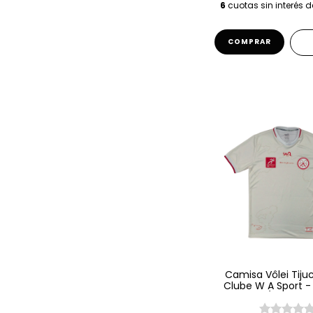
6
cuotas sin interés 
COMPRAR
Camisa Vôlei Tiju
Clube W A Sport -
25/26 - Be