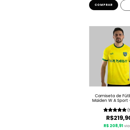
COMPRAR
Camiseta de Fútb
Maiden W A Sport -
Amarilla
(
R$219,9
R$ 208,91
via