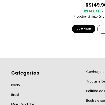
R$149,9
R$ 142,41
via 
4
cuotas sin interés 
COMPRAR
Conheça a 
Categorías
Trocas e D
Início
Política de
Brasil
Rastreie se
Mais Vendidos