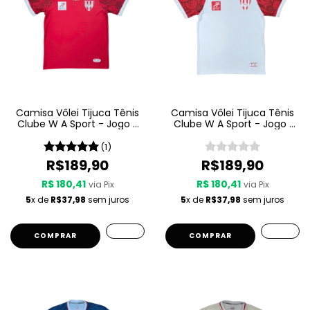
Camisa Vôlei Tijuca Tênis
Camisa Vôlei Tijuca Tênis
Clube W A Sport - Jogo 2
Clube W A Sport - Jogo 1
25 26 - Vermelha
25 26 - Branca
(1)
R$189,90
R$189,90
R$ 180,41
R$ 180,41
via Pix
via Pix
5
x de
R$37,98
sem juros
5
x de
R$37,98
sem juros
COMPRAR
COMPRAR