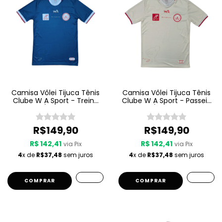
Camisa Vôlei Tijuca Tênis
Camisa Vôlei Tijuca Tênis
Clube W A Sport - Treino
Clube W A Sport - Passeio
25/26 - Azul
25/26 - Bege
R$149,90
R$149,90
R$ 142,41
R$ 142,41
via Pix
via Pix
4
x de
R$37,48
sem juros
4
x de
R$37,48
sem juros
COMPRAR
COMPRAR