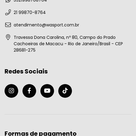
5521998708764
21 99870-8764
atendimento@wasport.com.br
Travessa Dona Carolina, nº 80, Campo do Prado
Cachoeiras de Macacu - Rio de Janeiro/Brasil - CEP
28681-275
Redes Sociais
Formas de pagamento