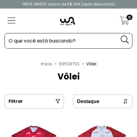
FRETE GRÁTIS acima de R$ 299 (após descontos)
0
Início
>
ESPORTES
>
Vôlei
Vôlei
Filtrar